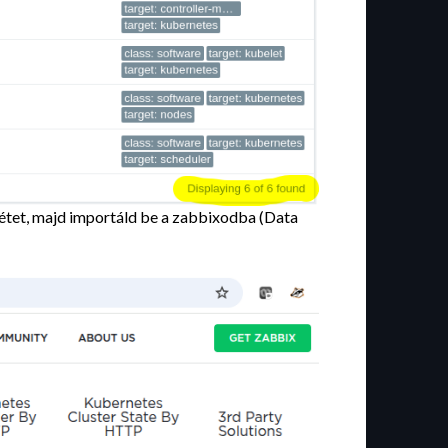
plétet, majd importáld be a zabbixodba (Data