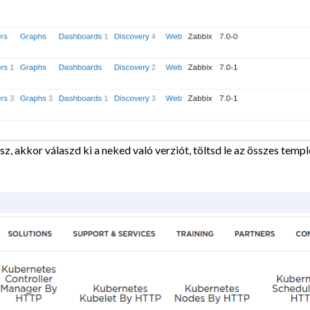
tsz, akkor válaszd ki a neked való verziót, töltsd le az összes tem