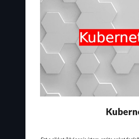
Kuberne