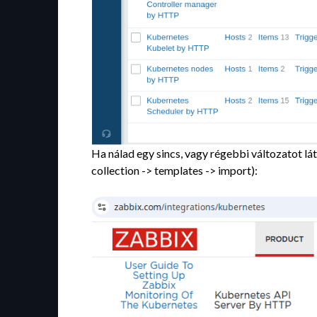
Ha nálad egy sincs, vagy régebbi változatot lá
collection -> templates -> import):