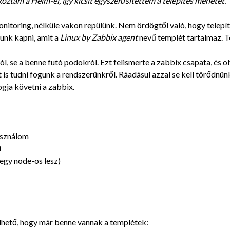
lkoztam a Helm-el, így kicsit egyszerűsítettem a telepítés menetét.
nitoring, nélküle vakon repülünk. Nem ördögtől való, hogy telep
unk kapni, amit a
Linux by Zabbix agent
nevű templét tartalmaz. T
, se a benne futó podokról. Ezt felismerte a zabbix csapata, és 
s tudni fogunk a rendszerünkről. Ráadásul azzal se kell törődnünk
ogja követni a zabbix.
asználom
i
egy node-os lesz)
elhető, hogy már benne vannak a templétek: