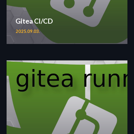
Gitea CI/CD
2025.09.03.