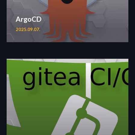
ArgoCD
2025.09.07.