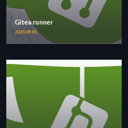
Gitea runner
2025.09.01.