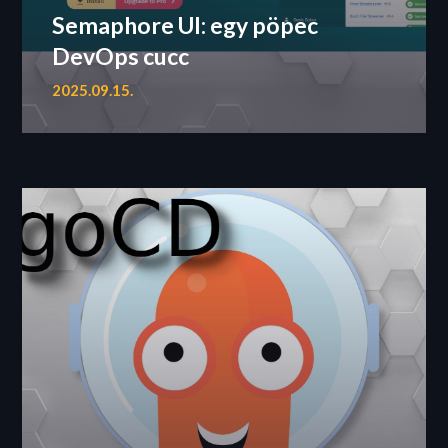
Semaphore UI: egy pöpec
DevOps cucc
2025.09.15.