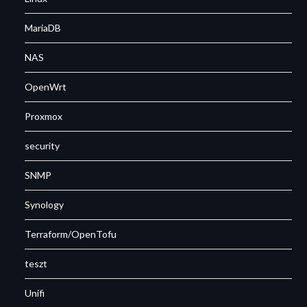
MariaDB
NAS
OpenWrt
Proxmox
security
SNMP
Synology
Terraform/OpenTofu
teszt
Unifi