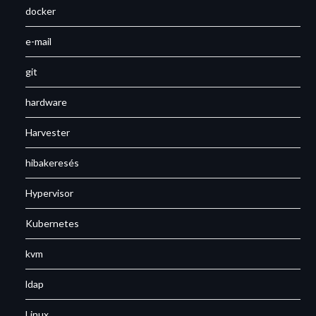
docker
e-mail
git
hardware
Harvester
hibakeresés
Hypervisor
Kubernetes
kvm
ldap
Linux