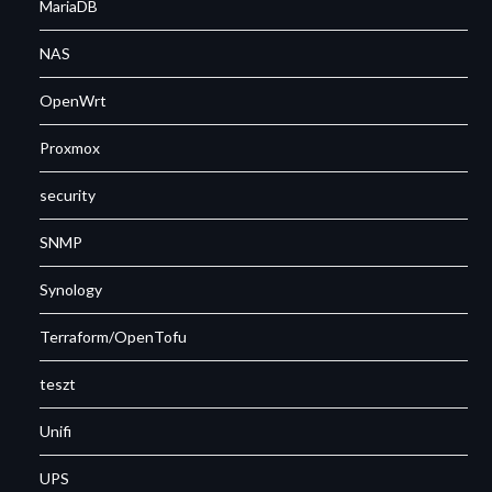
MariaDB
NAS
OpenWrt
Proxmox
security
SNMP
Synology
Terraform/OpenTofu
teszt
Unifi
UPS