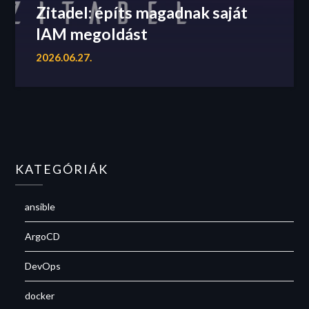
Zitadel: építs magadnak saját
IAM megoldást
2026.06.27.
KATEGÓRIÁK
ansible
ArgoCD
DevOps
docker