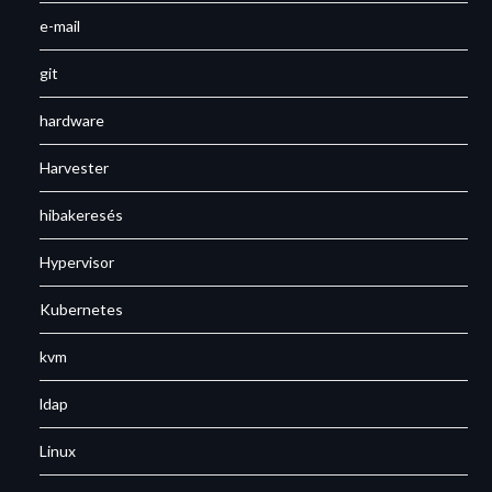
e-mail
git
hardware
Harvester
hibakeresés
Hypervisor
Kubernetes
kvm
ldap
Linux