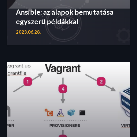
Ansible: az alapok bemutatása
egyszerű példákkal
2023.06.28.