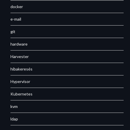
docker
e-mail
git
hardware
Harvester
hibakeresés
Hypervisor
Kubernetes
kvm
ldap