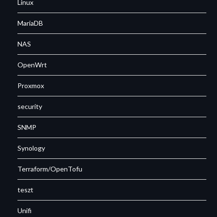
Linux
MariaDB
NAS
OpenWrt
Proxmox
security
SNMP
Synology
Terraform/OpenTofu
teszt
Unifi