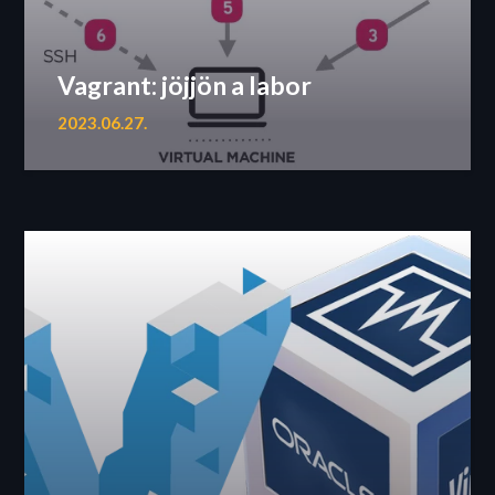
Vagrant: jöjjön a labor
2023.06.27.