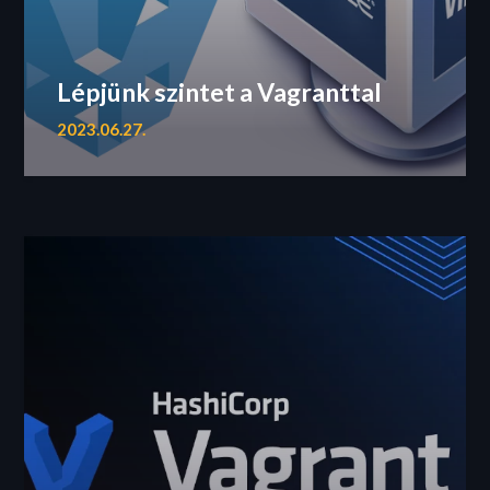
Lépjünk szintet a Vagranttal
2023.06.27.