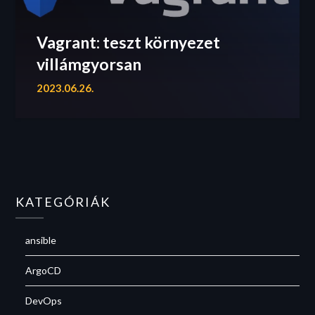
Vagrant: teszt környezet
villámgyorsan
2023.06.26.
KATEGÓRIÁK
ansible
ArgoCD
DevOps