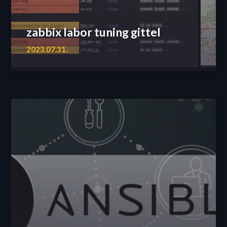
zabbix labor tuning gittel
2023.07.31.