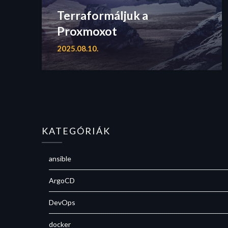
Terraformáljuk a
Proxmoxot
2025.08.10.
KATEGÓRIÁK
ansible
ArgoCD
DevOps
docker