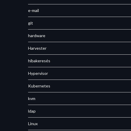
e-mail
git
hardware
Harvester
hibakeresés
Hypervisor
Kubernetes
kvm
ldap
Linux