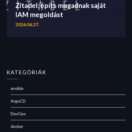
Zitadel: építs magadnak saját
IAM megoldást
2026.06.27.
KATEGÓRIÁK
ansible
ArgoCD
DevOps
docker