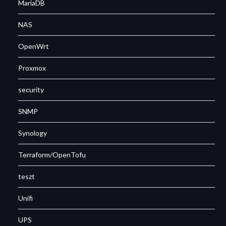
MariaDB
NAS
OpenWrt
Proxmox
security
SNMP
Synology
Terraform/OpenTofu
teszt
Unifi
UPS