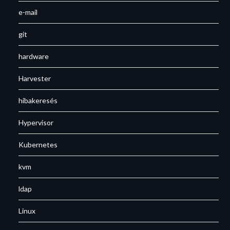
e-mail
git
hardware
Harvester
hibakeresés
Hypervisor
Kubernetes
kvm
ldap
Linux