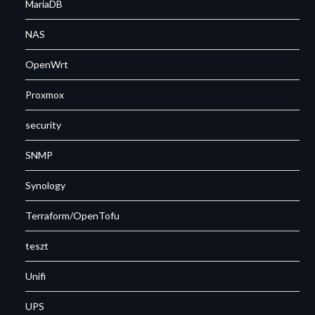
MariaDB
NAS
OpenWrt
Proxmox
security
SNMP
Synology
Terraform/OpenTofu
teszt
Unifi
UPS