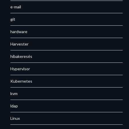
e-mail
git
hardware
Harvester
hibakeresés
Hypervisor
Kubernetes
kvm
ldap
Linux