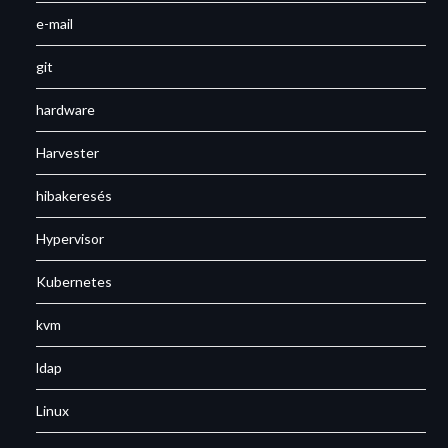
e-mail
git
hardware
Harvester
hibakeresés
Hypervisor
Kubernetes
kvm
ldap
Linux