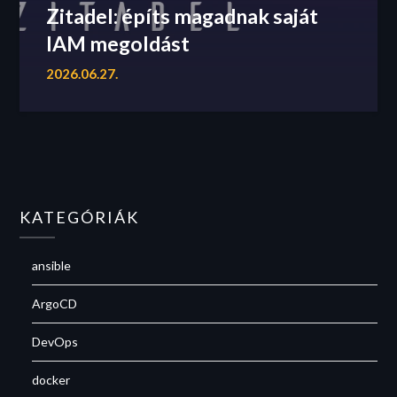
Zitadel: építs magadnak saját
IAM megoldást
2026.06.27.
KATEGÓRIÁK
ansible
ArgoCD
DevOps
docker