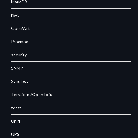
MariaDB
NAS
OpenWrt
Proxmox
security
SNMP
Synology
Terraform/OpenTofu
teszt
Unifi
UPS