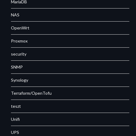
MariaDB
NAS
OpenWrt
Proxmox
security
SNMP
Synology
Terraform/OpenTofu
teszt
Unifi
UPS