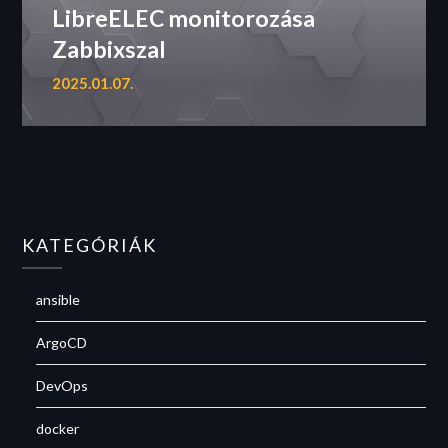
LibreELEC monitorozása
Zabbixszal
2025.01.07.
KATEGÓRIÁK
ansible
ArgoCD
DevOps
docker