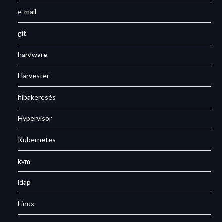
e-mail
git
hardware
Harvester
hibakeresés
Hypervisor
Kubernetes
kvm
ldap
Linux