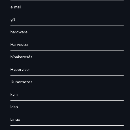
e-mail
git
hardware
Harvester
hibakeresés
Hypervisor
Kubernetes
kvm
ldap
Linux