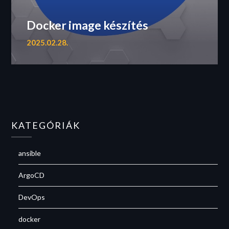
Docker image készítés
2025.02.28.
KATEGÓRIÁK
ansible
ArgoCD
DevOps
docker