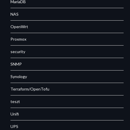
MariaDB
NAS
OpenWrt
Proxmox
security
SNMP
Synology
Terraform/OpenTofu
teszt
Unifi
UPS