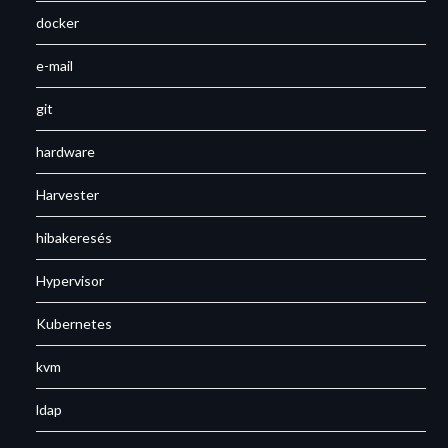
docker
e-mail
git
hardware
Harvester
hibakeresés
Hypervisor
Kubernetes
kvm
ldap