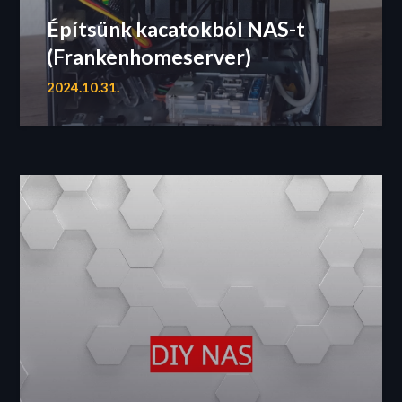
Építsünk kacatokból NAS-t
(Frankenhomeserver)
2024.10.31.