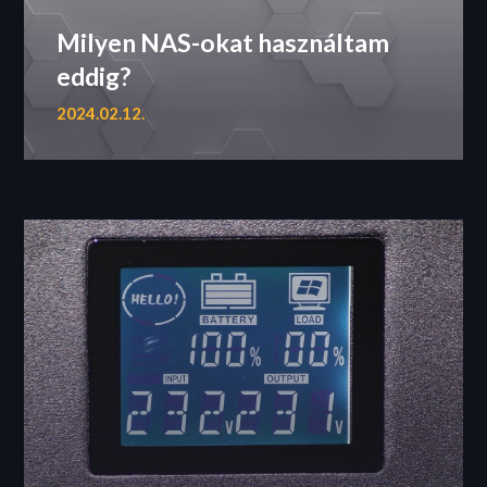
Milyen NAS-okat használtam
eddig?
2024.02.12.