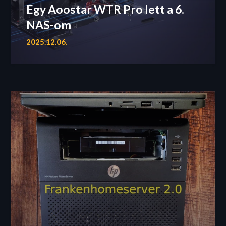
Egy Aoostar WTR Pro lett a 6.
NAS-om
2025.12.06.