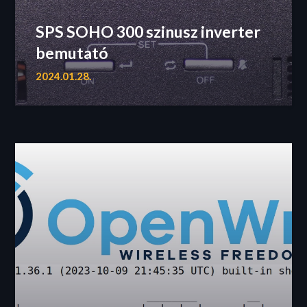
SPS SOHO 300 szinusz inverter
bemutató
2024.01.28.