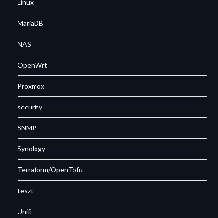
Linux
MariaDB
NAS
OpenWrt
Proxmox
security
SNMP
Synology
Terraform/OpenTofu
teszt
Unifi